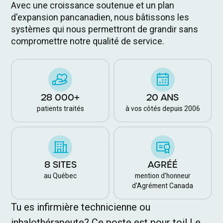
Avec une croissance soutenue et un plan
d'expansion pancanadien, nous bâtissons les
systèmes qui nous permettront de grandir sans
compromettre notre qualité de service.
28 000+
20 ANS
patients traités
à vos côtés depuis 2006
8 SITES
AGRÉÉ
au Québec
mention d'honneur
d'Agrément Canada
Tu es infirmière technicienne ou
inhalothérapeute? Ce poste est pour toi! Le