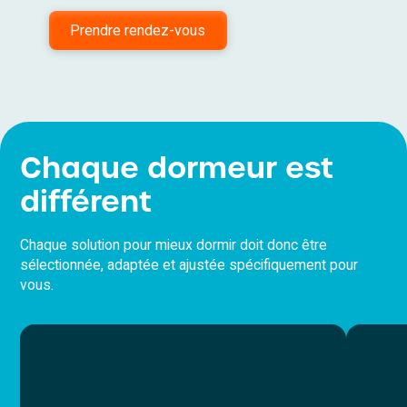
Prendre rendez-vous
Chaque dormeur est
différent
Chaque solution pour mieux dormir doit donc être
sélectionnée, adaptée et ajustée spécifiquement pour
vous.