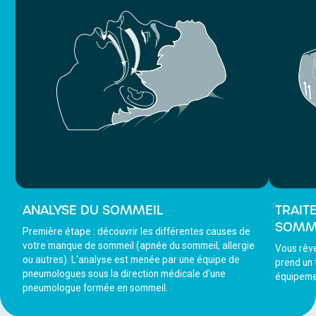
SOMMEIL
SOMM
ANALYSE DU SOMMEIL
TRAIT
SOMM
Première étape : découvrir les différentes causes de
votre manque de sommeil (apnée du sommeil, allergie
Vous rêve
ou autres). L'analyse est menée par une équipe de
prend un 
pneumologues sous la direction médicale d'une
équipeme
pneumologue formée en sommeil.