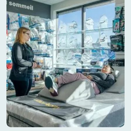
Vous aurez une solution adaptée à VOTRE
situation.
Mieux dormir