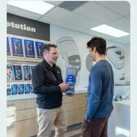
Boutique en ligne
Trouvez l'appareil CPAP, les accessoires et
l'équipement clinique nécessaires à votre confort
et votre santé.
Explorer la boutique