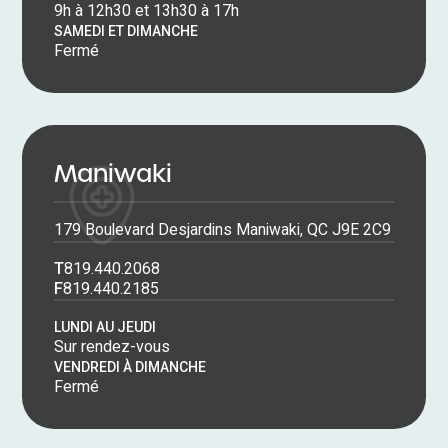
9h à 12h30 et 13h30 à 17h
SAMEDI ET DIMANCHE
Fermé
Maniwaki
179 Boulevard Desjardins Maniwaki, QC J9E 2C9
T
819.440.2068
F
819.440.2185
LUNDI AU JEUDI
Sur rendez-vous
VENDREDI À DIMANCHE
Fermé