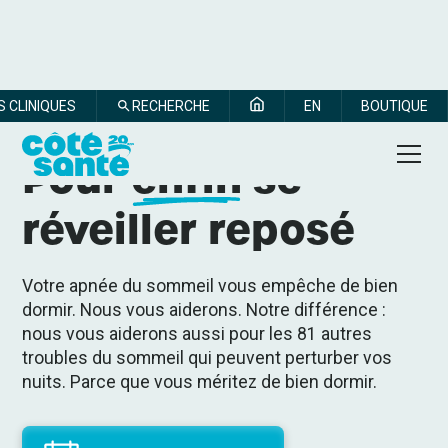
S CLINIQUES
RECHERCHE
EN
BOUTIQUE
Pour
enfin
se
réveiller reposé
Votre apnée du sommeil vous empêche de bien
dormir. Nous vous aiderons. Notre différence :
nous vous aiderons aussi pour les 81 autres
troubles du sommeil qui peuvent perturber vos
nuits. Parce que vous méritez de bien dormir.