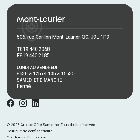
Mont-Laurier
506, rue Carillon Mont-Laurier, QC, J9L 1P9
T
819.440.2068
F
819.440.2185
LUNDI AU VENDREDI
8h30 à 12h et 13h à 16h30
SAMEDI ET DIMANCHE
Fermé
©
2026
Groupe Côté Santé inc. Tous droits réservés.
Politique de confidentialité
Conditions d'utilisation